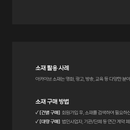
소재 활용 사례
아카이브 소재는 영화, 광고, 방송, 교육 등 다양한 
소재 구매 방법
✓ [건별 구매]
회원가입 후, 소재를 검색하여 필요하신
✓ [대량 구매]
법인사업자, 기관/단체 등 연간 계약 체