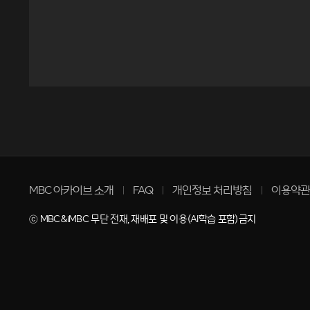
MBC 아카이브 소개
FAQ
개인정보 처리방침
이용약관
ⓒ MBC&iMBC 무단 전재, 재배포 및 이용(AI학습 포함)금지