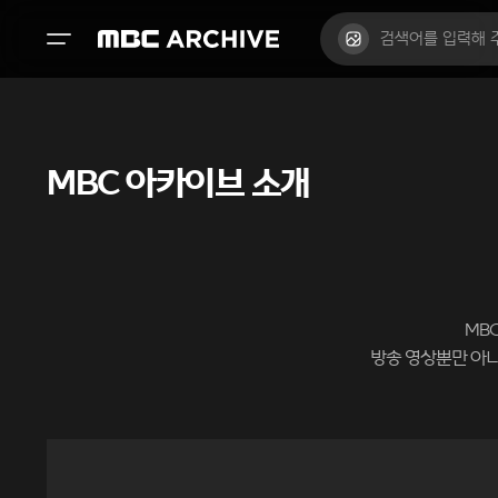
MBC 아카이브 소개
MB
방송 영상뿐만 아니