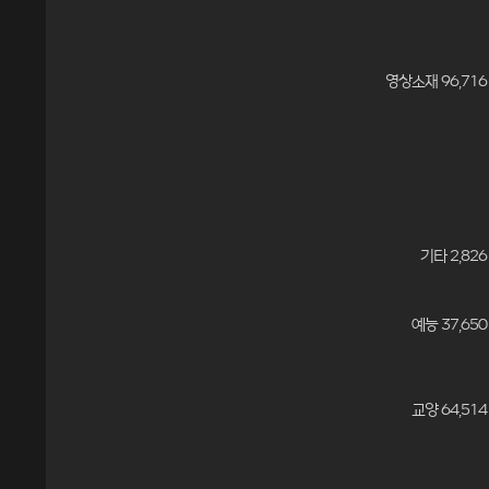
영상소재 96,716
기타 2,826
예능 37,650
교양 64,514