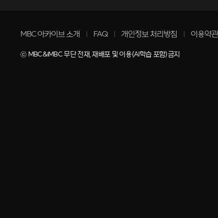
MBC 아카이브 소개
FAQ
개인정보 처리방침
이용약관
ⓒ MBC&iMBC 무단 전재, 재배포 및 이용(AI학습 포함)금지