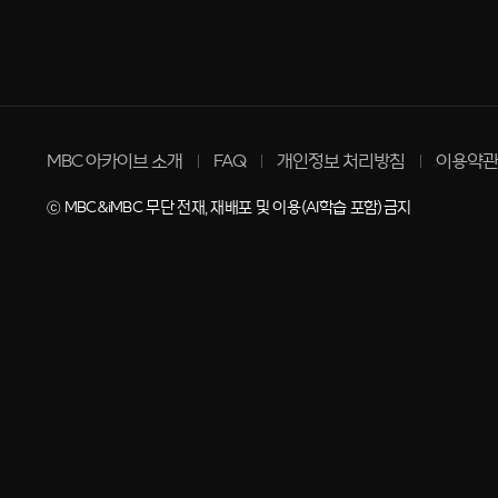
MBC 아카이브 소개
FAQ
개인정보 처리방침
이용약관
ⓒ MBC&iMBC 무단 전재, 재배포 및 이용(AI학습 포함)금지