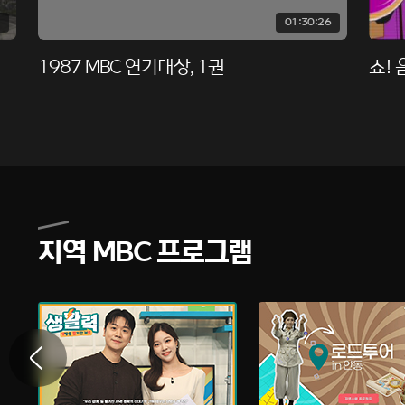
01:30:26
1987 MBC 연기대상, 1권
쇼! 
지역 MBC 프로그램