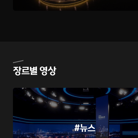
장르별 영상
#뉴스