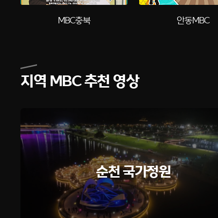
MBC충북
안동MBC
지역 MBC 추천 영상
순천 국가정원