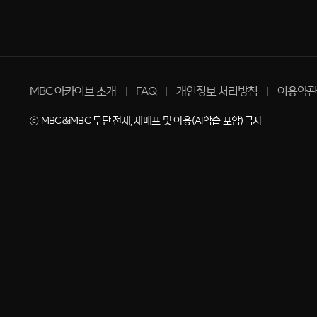
MBC 아카이브 소개
FAQ
개인정보 처리방침
이용약관
ⓒ MBC&iMBC 무단 전재, 재배포 및 이용(AI학습 포함)금지