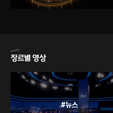
장르별 영상
#뉴스