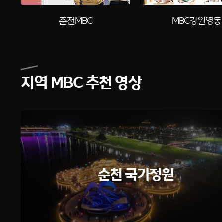
춘천MBC
MBC강원영동
지역 MBC 추천 영상
순천 국가정원